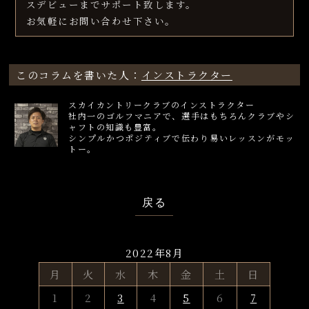
スデビューまでサポート致します。
お気軽にお問い合わせ下さい。
このコラムを書いた人：
インストラクター
スカイカントリークラブのインストラクター
社内一のゴルフマニアで、選手はもちろんクラブやシ
ャフトの知識も豊富。
シンプルかつポジティブで伝わり易いレッスンがモッ
トー。
戻る
2022年8月
月
火
水
木
金
土
日
1
2
3
4
5
6
7