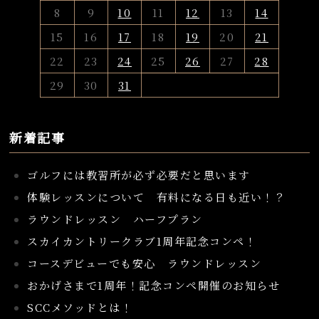
8
9
10
11
12
13
14
15
16
17
18
19
20
21
22
23
24
25
26
27
28
29
30
31
新着記事
ゴルフには教習所が必ず必要だと思います
体験レッスンについて 有料になる日も近い！？
ラウンドレッスン ハーフプラン
スカイカントリークラブ1周年記念コンペ！
コースデビューでも安心 ラウンドレッスン
おかげさまで1周年！記念コンペ開催のお知らせ
SCCメソッドとは！