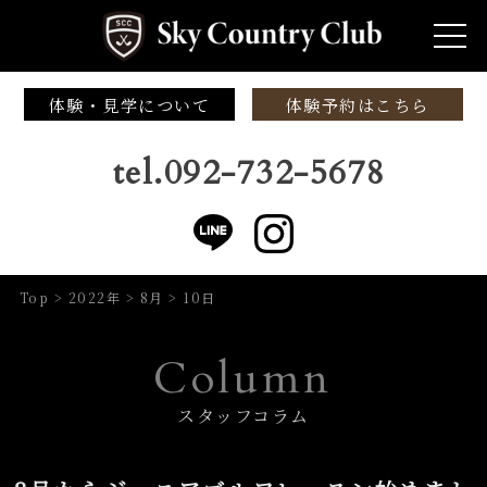
体験・見学について
体験予約はこちら
tel.092-732-5678
Top
>
2022年
>
8月
>
10日
Column
スタッフコラム