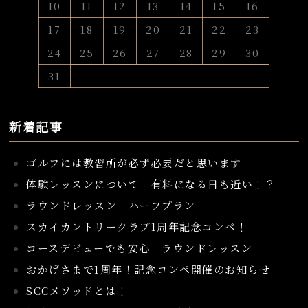
10
11
12
13
14
15
16
17
18
19
20
21
22
23
24
25
26
27
28
29
30
31
新着記事
ゴルフには教習所が必ず必要だと思います
体験レッスンについて 有料になる日も近い！？
ラウンドレッスン ハーフプラン
スカイカントリークラブ1周年記念コンペ！
コースデビューでも安心 ラウンドレッスン
おかげさまで1周年！記念コンペ開催のお知らせ
SCCメソッドとは！