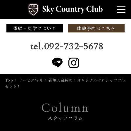
体験・見学について
体験予約はこちら
tel.092-732-5678
Top
>
サービス紹介
>
新規入会特典！オリジナルポロシャツプレ
ゼント！
Column
スタッフコラム