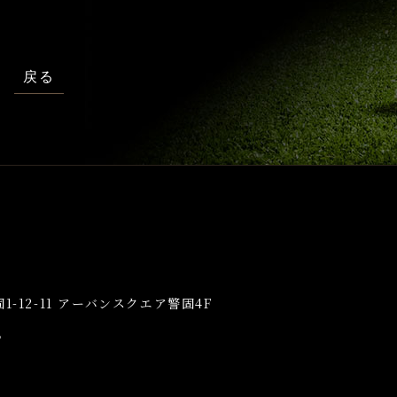
戻る
-12-11
アーバンスクエア警固4F
8