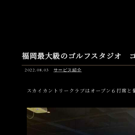
福岡最大級のゴルフスタジオ 
2022.08.03
サービス紹介
スカイカントリークラブはオープン６打席と