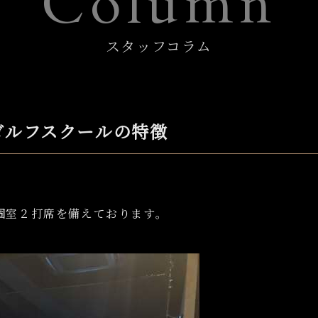
Column
スタッフコラム
ゴルフスクールの特徴
個室２打席を備えております。