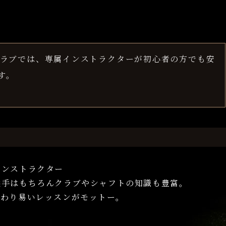
ラブでは、専属インストラクターが初心者の方でも安
す。
インストラクター
選手はもちろんクラブやシャフトの知識も豊富。
伝わり易いレッスンがモットー。