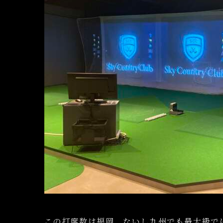
この打席数は福岡、ないし九州でも最大級で