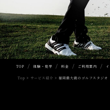
TOP
体験・見学
料金
ご利用案内
イ
Top
>
サービス紹介
>
福岡最大級のゴルフスタジオ