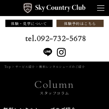
体験・見学について
体験予約はこちら
tel.092-732-5678
Top
>
サービス紹介
>
無料レンタルシューズのご紹介
Column
スタッフコラム