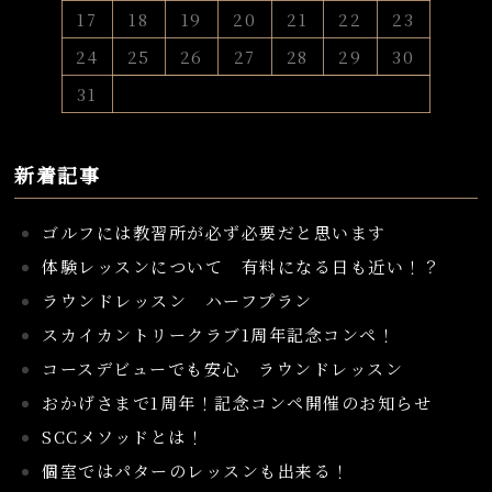
17
18
19
20
21
22
23
24
25
26
27
28
29
30
31
新着記事
ゴルフには教習所が必ず必要だと思います
体験レッスンについて 有料になる日も近い！？
ラウンドレッスン ハーフプラン
スカイカントリークラブ1周年記念コンペ！
コースデビューでも安心 ラウンドレッスン
おかげさまで1周年！記念コンペ開催のお知らせ
SCCメソッドとは！
個室ではパターのレッスンも出来る！