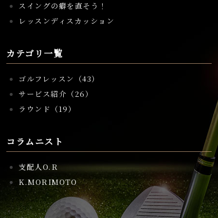
スイングの癖を直そう！
レッスンディスカッション
カテゴリ一覧
ゴルフレッスン（43）
サービス紹介（26）
ラウンド（19）
コラムニスト
支配人O.R
K.MORIMOTO