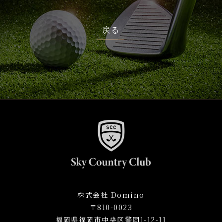
戻る
株式会社 Domino
〒810-0023
福岡県福岡市中央区警固1-12-11