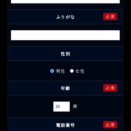
必須
ふりがな
性別
男性
女性
必須
年齢
歳
必須
電話番号